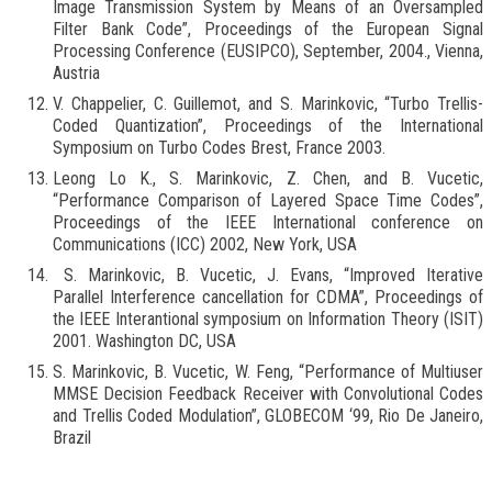
Image Transmission System by Means of an Oversampled
Filter Bank Code”, Proceedings of the European Signal
Processing Conference (EUSIPCO), September, 2004., Vienna,
Austria
V. Chappelier, C. Guillemot, and S. Marinkovic, “Turbo Trellis-
Coded Quantization”, Proceedings of the International
Symposium on Turbo Codes Brest, France 2003.
Leong Lo K., S. Marinkovic, Z. Chen, and B. Vucetic,
“Performance Comparison of Layered Space Time Codes”,
Proceedings of the IEEE International conference on
Communications (ICC) 2002, New York, USA
S. Marinkovic, B. Vucetic, J. Evans, “Improved Iterative
Parallel Interference cancellation for CDMA”, Proceedings of
the IEEE Interantional symposium on Information Theory (ISIT)
2001. Washington DC, USA
S. Marinkovic, B. Vucetic, W. Feng, “Performance of Multiuser
MMSE Decision Feedback Receiver with Convolutional Codes
and Trellis Coded Modulation”, GLOBECOM ‘99, Rio De Janeiro,
Brazil