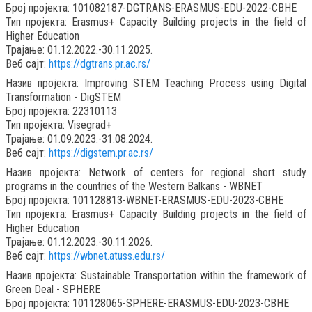
Број пројекта: 101082187-DGTRANS-ERASMUS-EDU-2022-CBHE
Тип пројекта: Erasmus+ Capacity Building projects in the field of
Higher Education
Трајање: 01.12.2022.-30.11.2025.
Веб сајт:
https://dgtrans.pr.ac.rs/
Назив пројекта: Improving STEM Teaching Process using Digital
Transformation - DigSTEM
Број пројекта: 22310113
Тип пројекта: Visegrad+
Трајање: 01.09.2023.-31.08.2024.
Веб сајт:
https://digstem.pr.ac.rs/
Назив пројекта: Network of centers for regional short study
programs in the countries of the Western Balkans - WBNET
Број пројекта: 101128813-WBNET-ERASMUS-EDU-2023-CBHE
Тип пројекта: Erasmus+ Capacity Building projects in the field of
Higher Education
Трајање: 01.12.2023.-30.11.2026.
Веб сајт:
https://wbnet.atuss.edu.rs/
Назив пројекта: Sustainable Transportation within the framework of
Green Deal - SPHERE
Број пројекта: 101128065-SPHERE-ERASMUS-EDU-2023-CBHE