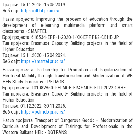
Трајање: 15.11.2015.-15.05.2019.
Веб сајт:
https://dbbt.pr.ac.rs/
Назив пројекта: Improving the process of education through the
development of e-learning multimedia platform and smart
classrooms - SMARTEL
Број пројекта: 618534-EPP-1-2020-1-XK-EPPPK2-CBHE-JP
Тип пројекта: Erasmus+ Capacity Building projects in the field of
Higher Education
Трајање: 15.11.2020.-15.04.2024.
Веб сајт:
https://smartel.pr.ac.rs/
Назив пројекта: Partnership for Promotion and Popularization of
Electrical Mobility through Transformation and Modernization of WB
HEIs Study Programs - PELMOB
Број пројекта: 101082860-PELMOB-ERASMUS-EDU-2022-CBHE
Тип пројекта: Erasmus+ Capacity Building projects in the field of
Higher Education
Трајање: 01.12.2022.-30.11.2025.
Веб сајт:
https://pelmob.pr.ac.rs/
Назив пројекта: Transport of Dangerous Goods – Modernization of
Curricula and Development of Trainings for Professionals in the
Western Balkans HEIs - DGTRANS