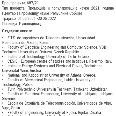
Број пројекта: 687/21
Тип пројекта: Промоција и популаризација науке 2021. године
(Центар за промоцију науке Републике Србије)
Трајање: 01.09.2021.-30.06.2022.
Позиција: Руководилац
Студијске посете:
• E.T.S. de Ingenieros de Telecomunicación, Universidad
Politécnica de Madrid, Spain.
• Faculty of Electrical Engineering and Computer Science, VSB -
Technical University of Ostrava, Czech Republic.
• Institute of Technology, University of Tartu, Estonia.
• CESIE - European centre of studies and initiatives, Palermo, Italy.
• Institute Energy Systems and Electrical Drives, Technische
Universität Wien, Austria.
• National and Kapodistrian University of Athens, Greece.
• Faculty of Mechanical Engineering, Lublin University of
Technology, Poland.
• Turin Polytechnic University in Tashkent, Tashkent, Uzbekistan.
• Faculty of Electrical Engineering, University of Ljubljana, Ljubljana,
Slovenia.
• Escola de Enxeñaría de Telecomunicación, Universidade de Vigo,
Vigo, Spain.
• Faculty of Engineering, University of Rijeka, Rijeka, Croatia.