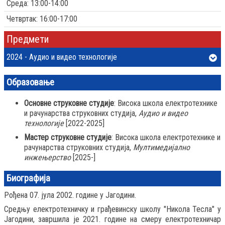
Среда: 13:00-14:00
Четвртак: 16:00-17:00
Предмети
2024 - Аудио и видео технологије
Образовање
Основне струковне студије
: Висока школа електротехнике
и рачунарства струковних студија,
Аудио и видео
технологије
[2022-2025]
Мастер струковне студије
: Висока школа електротехнике и
рачунарства струковних студија,
Мултимедијално
инжењерство
[2025-]
Биографија
Рођена 07. јула 2002. године у Јагодини.
Средњу електротехничку и грађевинску школу "Никола Тесла" у
Јагодини, завршила је 2021. године на смеру електротехничар