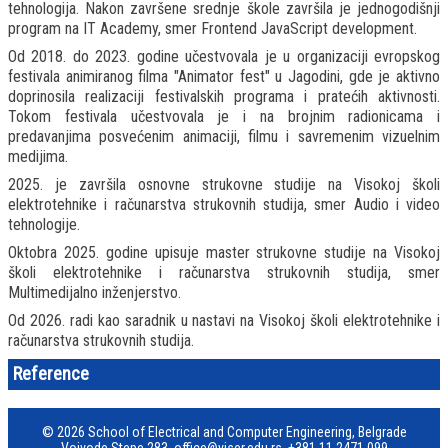
tehnologija. Nakon završene srednje škole završila je jednogodišnji
program na IT Academy, smer Frontend JavaScript development.
Od 2018. do 2023. godine učestvovala je u organizaciji evropskog
festivala animiranog filma "Animator fest" u Jagodini, gde je aktivno
doprinosila realizaciji festivalskih programa i pratećih aktivnosti.
Tokom festivala učestvovala je i na brojnim radionicama i
predavanjima posvećenim animaciji, filmu i savremenim vizuelnim
medijima.
2025. je završila osnovne strukovne studije na Visokoj školi
elektrotehnike i računarstva strukovnih studija, smer Audio i video
tehnologije.
Oktobra 2025. godine upisuje master strukovne studije na Visokoj
školi elektrotehnike i računarstva strukovnih studija, smer
Multimedijalno inženjerstvo.
Od 2026. radi kao saradnik u nastavi na Visokoj školi elektrotehnike i
računarstva strukovnih studija.
Reference
© 2026 School of Electrical and Computer Engineering, Belgrade