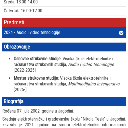
Sreda: 13:00-14:00
Četvrtak: 16:00-17:00
Predmeti
2024 - Audio i video tehnologije
Obrazovanje
Osnovne strukovne studije
: Visoka škola elektrotehnike i
računarstva strukovnih studija,
Audio i video tehnologije
[2022-2025]
Master strukovne studije
: Visoka škola elektrotehnike i
računarstva strukovnih studija,
Multimedijalno inženjerstvo
[2025-]
Biografija
Rođena 07. jula 2002. godine u Jagodini.
Srednju elektrotehničku i građevinsku školu "Nikola Tesla" u Jagodini,
završila je 2021. godine na smeru elektrotehničar informacionih