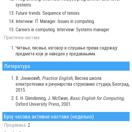
systems.
Future trends. Sequence of tenses.
Interview: IT Manager. Issues in computing.
Careers in computing. Interview: Systems manager.
Практична настава:
Читање, писање, изговор и слушање према садржају
предмета који је наведен у предавањима
Литература
В. Јокановић,
Practice English,
Висока школа
електротехике и рачунарства струковних студија, Београд,
2015.
E. H. Glendinning, J. McEwan,
Basic English for Computing,
Oxford University Press, 2001.
Број часова активне наставе (недељно)
Предавања:
2