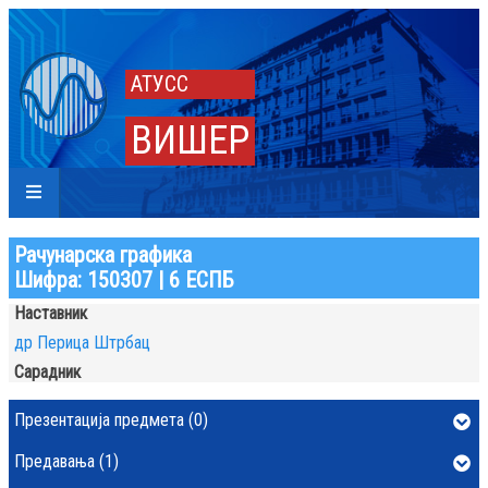
АТУСС
ВИШЕР
Рачунарска графика
Шифра: 150307 | 6 ЕСПБ
Наставник
др Перица Штрбац
Сарадник
Презентација предмета (0)
Предавања (1)