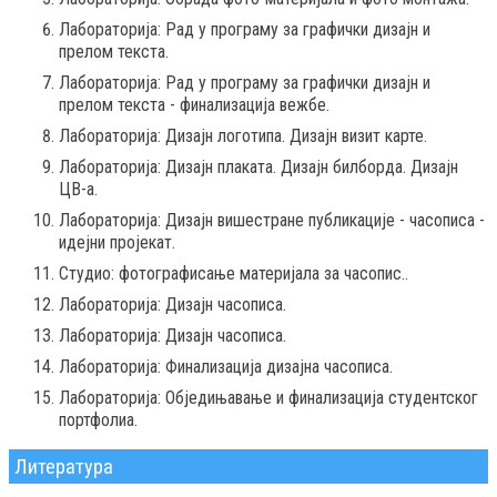
Лабораторија: Рад у програму за графички дизајн и
прелoм текста.
Лабораторија: Рад у програму за графички дизајн и
прелом текста - финализација вежбе.
Лабораторија: Дизајн логотипа. Дизајн визит карте.
Лабораторија: Дизајн плаката. Дизајн билборда. Дизајн
ЦВ-а.
Лабораторија: Дизајн вишестране публикације - часописа -
идејни пројекат.
Студио: фотографисање материјала за часопис..
Лабораторија: Дизајн часописа.
Лабораторија: Дизајн часописа.
Лабораторија: Финализација дизајна часописа.
Лабораторија: Обједињавање и финализација студентског
портфолиа.
Литература