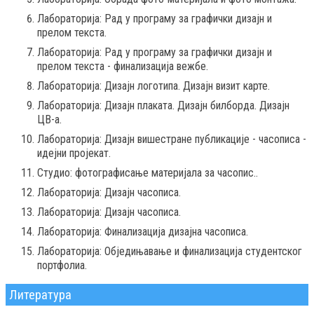
Лабораторија: Рад у програму за графички дизајн и
прелoм текста.
Лабораторија: Рад у програму за графички дизајн и
прелом текста - финализација вежбе.
Лабораторија: Дизајн логотипа. Дизајн визит карте.
Лабораторија: Дизајн плаката. Дизајн билборда. Дизајн
ЦВ-а.
Лабораторија: Дизајн вишестране публикације - часописа -
идејни пројекат.
Студио: фотографисање материјала за часопис..
Лабораторија: Дизајн часописа.
Лабораторија: Дизајн часописа.
Лабораторија: Финализација дизајна часописа.
Лабораторија: Обједињавање и финализација студентског
портфолиа.
Литература