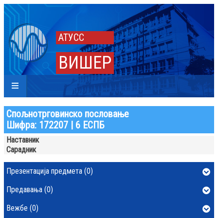
АТУСС
ВИШЕР
Спољнотрговинско пословање
Шифра: 172207 | 6 ЕСПБ
Наставник
Сарадник
Презентација предмета (0)
Предавања (0)
Вежбе (0)