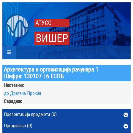
АТУСС
ВИШЕР
Архитектура и организација рачунара 1
Шифра: 130107 | 6 ЕСПБ
Наставник
др Драгана Прокин
Сарадник
Презентација предмета (0)
Предавања (0)