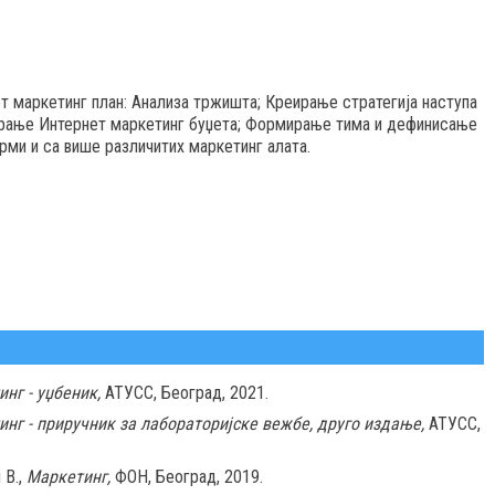
ет маркетинг план: Анализа тржишта; Креирање стратегија наступа
ирање Интернет маркетинг буџета; Формирање тима и дефинисање
рми и са више различитих маркетинг алата.
нг - уџбеник,
АТУСС, Београд, 2021.
нг - приручник за лабораторијске вежбе, друго издање,
АТУСС,
 В.,
Маркетинг,
ФОН, Београд, 2019.