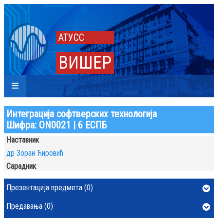
АТУСС
ВИШЕР
Интеграција софтверских технологија
Шифра: ОN0021 | 6 ЕСПБ
Наставник
др Зоран Ћировић
Сарадник
Презентација предмета (0)
Предавања (0)