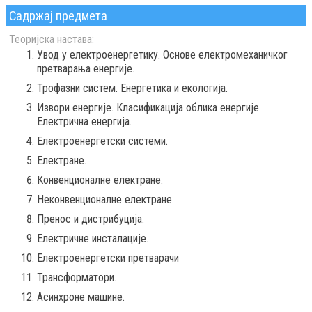
Садржај предмета
Теоријска настава:
Увод у електроенергетику. Основе електромеханичког
претварања енергије.
Трофазни систем. Енергетика и екологија.
Извори енергије. Класификација облика енергије.
Електрична енергија.
Електроенергетски системи.
Електране.
Конвенционалне електране.
Неконвенционалне електране.
Пренос и дистрибуција.
Електричне инсталације.
Електроенергетски претварачи
Трансформатори.
Асинхроне машине.