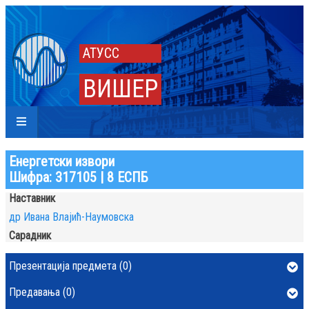
АТУСС
ВИШЕР
Енергетски извори
Шифра: 317105 | 8 ЕСПБ
Наставник
др Ивана Влајић-Наумовска
Сарадник
Презентација предмета (0)
Предавања (0)