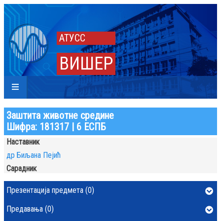
АТУСС
ВИШЕР
Заштита животне средине
Шифра: 181317 | 6 ЕСПБ
Наставник
др Биљана Пејић
Сарадник
Презентација предмета (0)
Предавања (0)