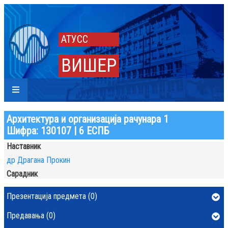
АТУСС
ВИШЕР
Архитектура и организација рачунара 1
Шифра: 130107 | 6 ЕСПБ
Наставник
др Драгана Прокин
Сарадник
Презентација предмета (0)
Предавања (0)