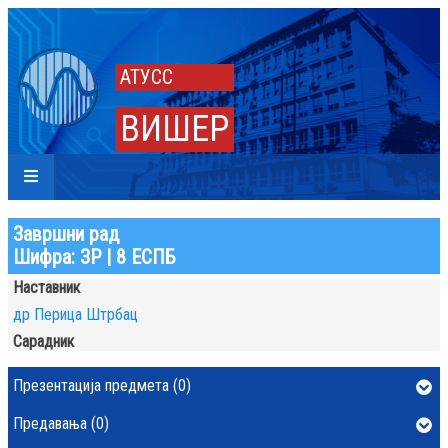
АТУСС
ВИШЕР
Завршни рад
Шифра: ЗР | 8 ЕСПБ
Наставник
др Перица Штрбац
Сарадник
Презентација предмета (0)
Предавања (0)