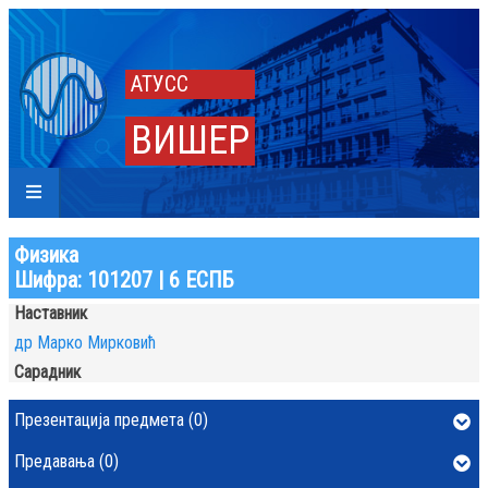
АТУСС
ВИШЕР
Физика
Шифра: 101207 | 6 ЕСПБ
Наставник
др Марко Мирковић
Сарадник
Презентација предмета (0)
Предавања (0)