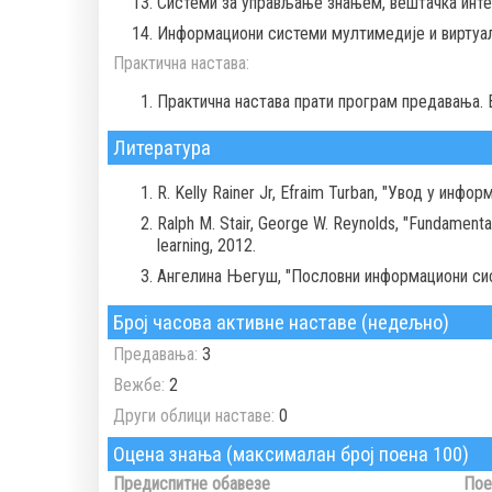
Системи за управљање знањем, вештачка интел
Информациони системи мултимедије и виртуал
Практична настава:
Практична настава прати програм предавања. 
Литература
R. Kelly Rainer Jr, Efraim Turban, "Увод у инф
Ralph M. Stair, George W. Reynolds, "Fundamenta
learning, 2012.
Ангелина Његуш, "Пословни информациони сис
Број часова активне наставе (недељно)
Предавања:
3
Вежбе:
2
Други облици наставе:
0
Оцена знања (максималан број поена 100)
Предиспитне обавезе
Пое