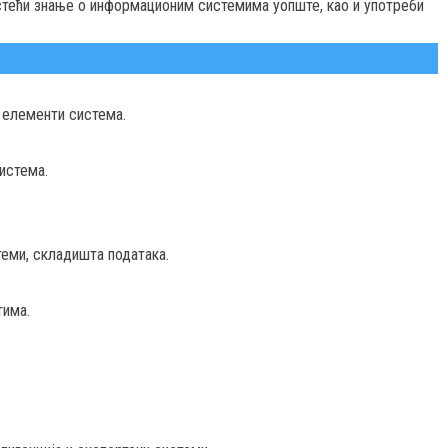
стећи знање о информационим системима уопште, као и употреби
 елементи система.
истема.
еми, складишта података.
има.