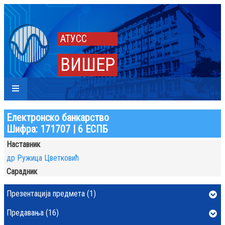
АТУСС
ВИШЕР
Електронско банкарство
Шифра: 171707 | 6 ЕСПБ
Наставник
др Ружица Цветковић
Сарадник
Презентација предмета (1)
Предавања (16)