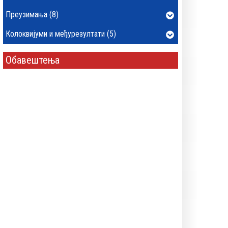
Преузимања (8)
Колоквијуми и међурезултати (5)
Обавештења