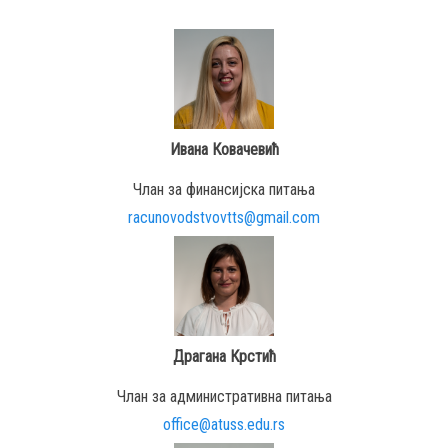
Ивана Ковачевић
Члан за финансијска питања
racunovodstvovtts@gmail.com
Драгана Крстић
Члан за административна питања
office@atuss.edu.rs