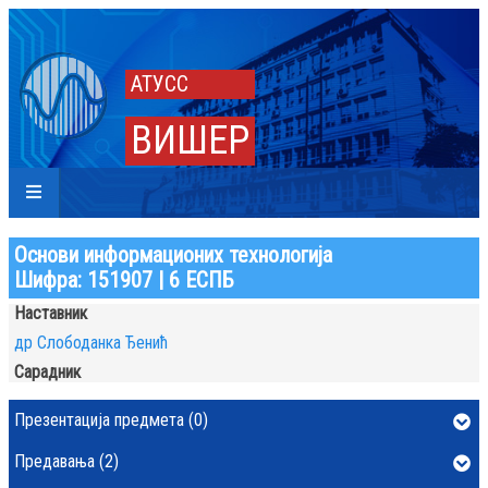
АТУСС
ВИШЕР
Основи информационих технологија
Шифра: 151907 | 6 ЕСПБ
Наставник
др Слободанка Ђенић
Сарадник
Презентација предмета (0)
Предавања (2)