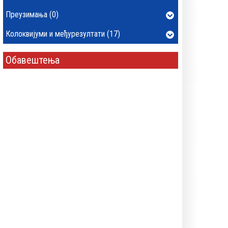
Преузимања (0)
Колоквијуми и међурезултати (17)
Обавештења