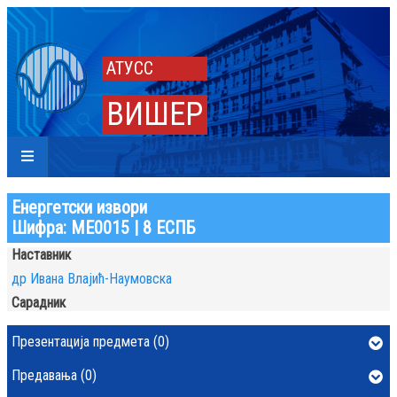
АТУСС
ВИШЕР
Енергетски извори
Шифра: МЕ0015 | 8 ЕСПБ
Наставник
др Ивана Влајић-Наумовска
Сарадник
Презентација предмета (0)
Предавања (0)