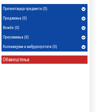
Презентација предмета (0)
Предавања (0)
Вежбе (0)
Преузимања (0)
Колоквијуми и међурезултати (0)
Обавештења