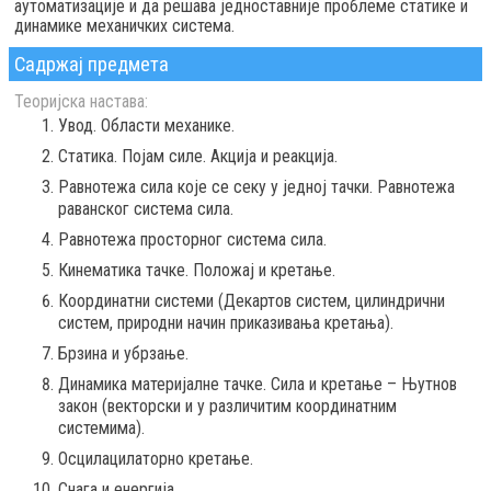
аутоматизације и да решава једноставније проблеме статике и
динамике механичких система.
Садржај предмета
Теоријска настава:
Увод. Области механике.
Статика. Појам силе. Акција и реакција.
Равнотежа сила које се секу у једној тачки. Равнотежа
раванског система сила.
Равнотежа просторног система сила.
Кинематика тачке. Положај и кретање.
Координатни системи (Декартов систем, цилиндрични
систем, природни начин приказивања кретања).
Брзина и убрзање.
Динамика материјалне тачке. Сила и кретање – Њутнов
закон (векторски и у различитим координатним
системима).
Осцилацилаторно кретање.
Снага и енергија.