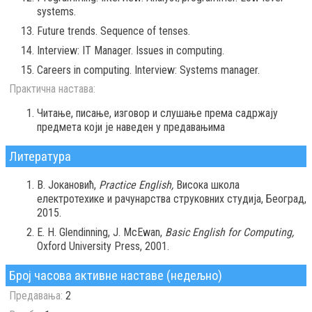
systems.
Future trends. Sequence of tenses.
Interview: IT Manager. Issues in computing.
Careers in computing. Interview: Systems manager.
Практична настава:
Читање, писање, изговор и слушање према садржају
предмета који је наведен у предавањима
Литература
В. Јокановић,
Practice English,
Висока школа
електротехике и рачунарства струковних студија, Београд,
2015.
E. H. Glendinning, J. McEwan,
Basic English for Computing,
Oxford University Press, 2001.
Број часова активне наставе (недељно)
Предавања:
2