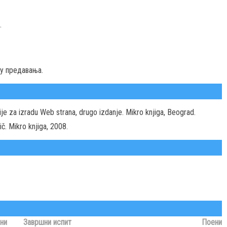
.
у предавања.
je za izradu Web strana, drugo izdanje. Mikro knjiga, Beograd.
č. Mikro knjiga, 2008.
ни
Завршни испит
Поени