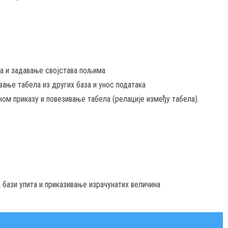
а и задавање својстава пољима
ање табела из других база и унос података
ном приказу и повезивање табела (релације између табела).
а бази упита и приказивање израчунатих величина