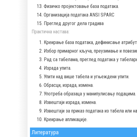
Физичко пројектовање база података.
Организација података ANSI SPARC
Преглед другог дела градива
Практична настава:
Креирање база података, дефинисање атрибут
Избор примарног кључа, преузимање и повезив
Рад са табелама, преглед података у табелар
Израда упита.
Упити над више табела и угњеждени упити.
Обрасци, израда, измена.
Употреба образаца у манипулисању подацима.
Извештаји израда, измена.
Извештаји за приказ података из табела или н
Креирање апликације.
Литература