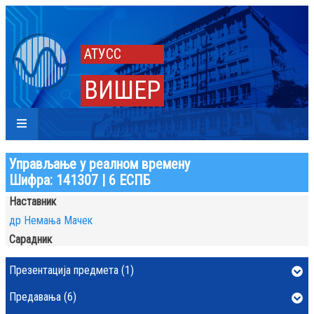
АТУСС
ВИШЕР
Управљање у реалном времену
Шифра: 141307 | 6 ЕСПБ
Наставник
др Немања Мачек
Сарадник
Презентација предмета (1)
Предавања (6)