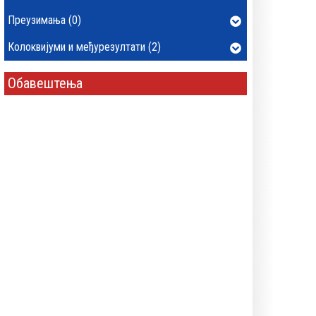
Преузимања (0)
Колоквијуми и међурезултати (2)
Обавештења