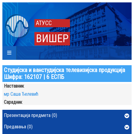
АТУСС
ВИШЕР
Студијска и ванстудијска телевизијска продукција
Шифра: 162107 | 6 ЕСПБ
Наставник
мр Саша Ђелевић
Сарадник
Презентација предмета (0)
Предавања (0)