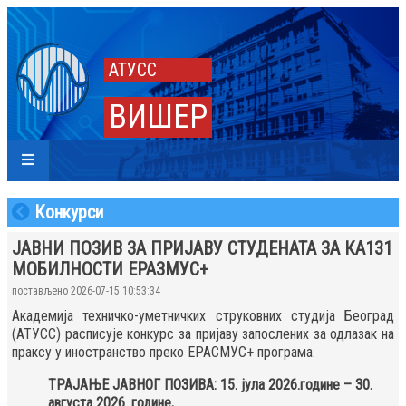
АТУСС
ВИШЕР
Конкурси
ЈАВНИ ПОЗИВ ЗА ПРИЈАВУ СТУДЕНАТА ЗА КА131
МОБИЛНОСТИ ЕРАЗМУС+
постављено 2026-07-15 10:53:34
Академија техничко-уметничких струковних студија Београд
(АТУСС) расписује конкурс за пријаву запослених за одлазак на
праксу у иностранство преко ЕРАСМУС+ програма.
ТРАЈАЊЕ ЈАВНОГ ПОЗИВА: 15. јула 2026.године – 30.
августа 2026. године,