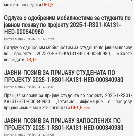
можете погледати
ОВДЕ
.
Одлука о одобреним мобилностима за студенте по
јавном позиву по пројекту 2025-1-RS01-KA131-
HED-000340980
постављено 2026-07-06 14:27:29
Одлуку о одобреним мобилностим за студенте по јавном позиву
по пројекту 2025-1-RS01-KA131-HED-000340980, можете
погледати
ОВДЕ
.
ЈАВНИ ПОЗИВ ЗА ПРИЈАВУ СТУДЕНАТА ПО
ПРОЈЕКТУ 2025-1-RS01-KA131-HED-000340980
постављено 2026-06-04 14:24:32
Први јавни позив за пријаву студента по пројекту 2025-1-RS01-
KA131-HED-000340980. Детаљне инфомације о процесу
пријављивања можете погледати
ОВДЕ >>>
.
ЈАВНИ ПОЗИВ ЗА ПРИЈАВУ ЗАПОСЛЕНИХ ПО
ПРОЈЕКТУ 2025-1-RS01-KA131-HED-000340980
постављено 2026-06-04 14:23:58