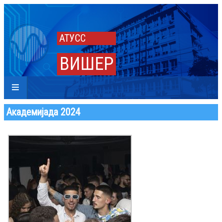
АТУСС
ВИШЕР
Академијада 2024