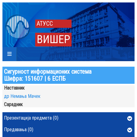
АТУСС
ВИШЕР
Сигурност информационих система
Шифра: 151607 | 6 ЕСПБ
Наставник
др Немања Мачек
Сарадник
Презентација предмета (0)
Предавања (0)