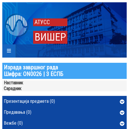
АТУСС
ВИШЕР
Израда завршног рада
Шифра: ОN0026 | 3 ЕСПБ
Наставник
Сарадник
Презентација предмета (0)
Предавања (0)
Вежбе (0)