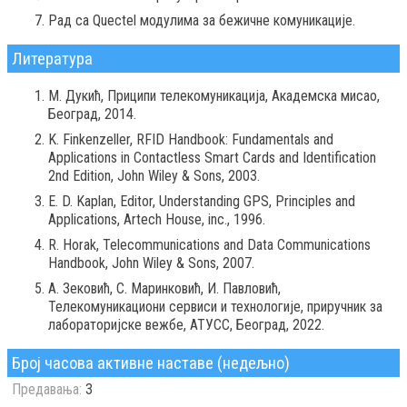
Рад са Quectel модулима за бежичне комуникације.
Литература
М. Дукић, Приципи телекомуникација, Академска мисао,
Београд, 2014.
K. Finkenzeller, RFID Handbook: Fundamentals and
Applications in Contactless Smart Cards and Identification
2nd Edition, John Wiley & Sons, 2003.
E. D. Kaplan, Editor, Understanding GPS, Principles and
Applications, Artech House, inc., 1996.
R. Horak, Telecommunications and Data Communications
Handbook, John Wiley & Sons, 2007.
А. Зековић, С. Маринковић, И. Павловић,
Телекомуникациони сервиси и технологије, приручник за
лабораторијске вежбе, АТУСС, Београд, 2022.
Број часова активне наставе (недељно)
Предавања:
3