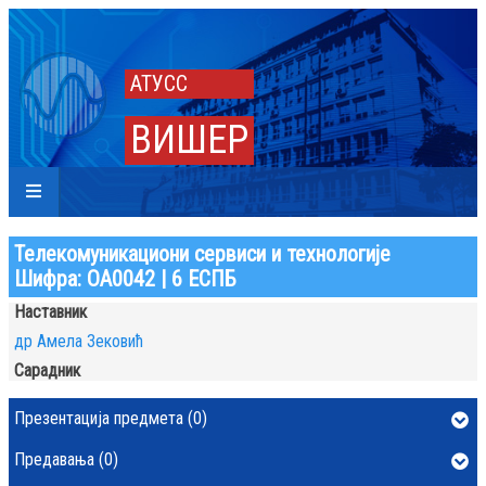
АТУСС
ВИШЕР
Телекомуникациони сервиси и технологије
Шифра: ОА0042 | 6 ЕСПБ
Наставник
др Амела Зековић
Сарадник
Презентација предмета (0)
Предавања (0)