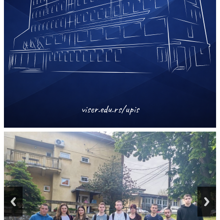
viser.edu.rs/upis