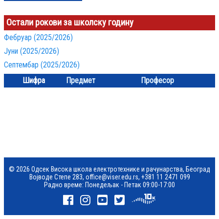
Остали рокови за школску годину
Фебруар (2025/2026)
Јуни (2025/2026)
Септембар (2025/2026)
Шифра
Предмет
Професор
© 2026 Одсек Висока школа електротехнике и рачунарства, Београд
Војводе Степе 283,
office@viser.edu.rs
,
+381 11 2471 099
Радно време: Понедељак - Петак 09:00-17:00