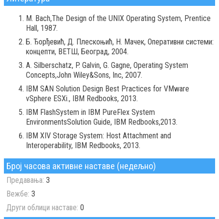
M. Bach,The Design of the UNIX Operating System, Prentice
Hall, 1987.
Б. Ђорђевић, Д. Плескоњић, Н. Мачек, Оперативни системи:
концепти, ВЕТШ, Београд, 2004.
A. Silberschatz, P. Galvin, G. Gagne, Operating System
Concepts,John Wiley&Sons, Inc, 2007.
IBM SAN Solution Design Best Practices for VMware
vSphere ESXi., IBM Redbooks, 2013.
IBM FlashSystem in IBM PureFlex System
EnvironmentsSolution Guide, IBM Redbooks,2013.
IBM XIV Storage System: Host Attachment and
Interoperability, IBM Redbooks, 2013.
Број часова активне наставе (недељно)
Предавања:
3
Вежбе:
3
Други облици наставе:
0