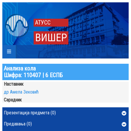
АТУСС
ВИШЕР
Анализа кола
Шифра: 110407 | 6 ЕСПБ
Наставник
др Амела Зековић
Сарадник
Презентација предмета (0)
Предавања (0)