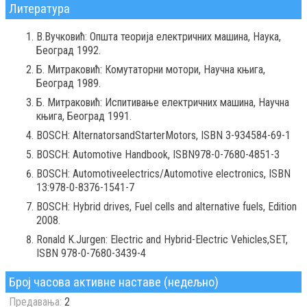
Литература
В.Вучковић: Општа теорија електричних машина, Наука,
Београд 1992.
Б. Митраковић: Комутаторни мотори, Научна књига,
Београд 1989.
Б. Митраковић: Испитивање електричних машина, Научна
књига, Београд 1991.
BOSCH: AlternatorsandStarterMotors, ISBN 3-934584-69-1
BOSCH: Automotive Handbook, ISBN978-0-7680-4851-3
BOSCH: Automotiveelectrics/Automotive electronics, ISBN
13:978-0-8376-1541-7
BOSCH: Hybrid drives, Fuel cells and alternative fuels, Edition
2008.
Ronald K.Jurgen: Electric and Hybrid-Electric Vehicles,SET,
ISBN 978-0-7680-3439-4
Број часова активне наставе (недељно)
Предавања:
2