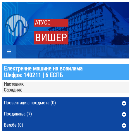
АТУСС
ВИШЕР
Електричне машине на возилима
Шифра: 140211 | 6 ЕСПБ
Наставник
Сарадник
Презентација предмета (0)
Предавања (7)
Вежбе (0)