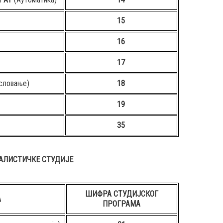
15
16
17
словање)
18
19
35
АЛИСТИЧКЕ СТУДИЈЕ
ШИФРА СТУДИЈСКОГ
А
ПРОГРАМА