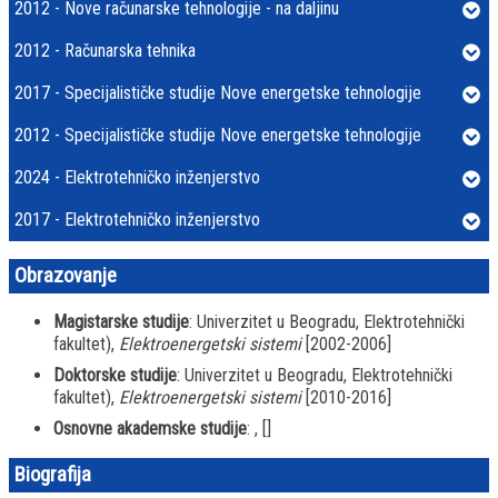
2012 - Nove računarske tehnologije - na daljinu
2012 - Računarska tehnika
2017 - Specijalističke studije Nove energetske tehnologije
2012 - Specijalističke studije Nove energetske tehnologije
2024 - Elektrotehničko inženjerstvo
2017 - Elektrotehničko inženjerstvo
Obrazovanje
Magistarske studije
: Univerzitet u Beogradu, Elektrotehnički
fakultet),
Elektroenergetski sistemi
[2002-2006]
Doktorske studije
: Univerzitet u Beogradu, Elektrotehnički
fakultet),
Elektroenergetski sistemi
[2010-2016]
Osnovne akademske studije
: ,
[]
Biografija