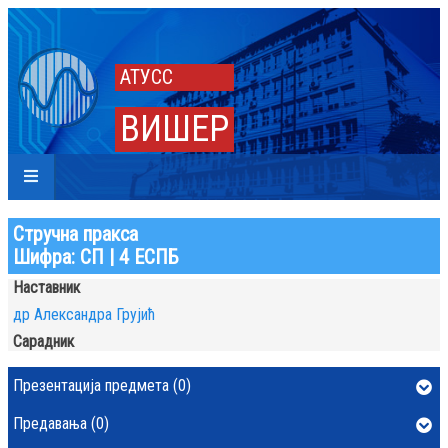
АТУСС
ВИШЕР
Стручна пракса
Шифра: СП | 4 ЕСПБ
Наставник
др Александра Грујић
Сарадник
Презентација предмета (0)
Предавања (0)