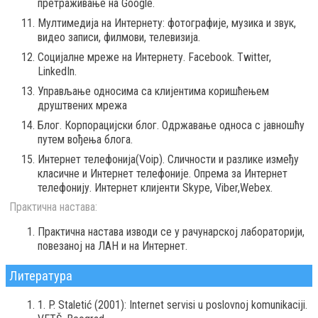
претраживање на Google.
Мултимедија на Интернету: фотографије, музика и звук,
видео записи, филмови, телевизија.
Социјалне мреже на Интернету. Facebook. Twitter,
LinkedIn.
Управљање односима са клијентима коришћењем
друштвених мрежа
Блог. Корпорацијски блог. Одржавање односа с јавношћу
путем вођења блога.
Интернет телефонија(Voip). Сличности и разлике између
класичне и Интернет телефоније. Опрема за Интернет
телефонију. Интернет клијенти Skype, Viber,Webex.
Практична настава:
Практична настава изводи се у рачунарској лабораторији,
повезаној на ЛАН и на Интернет.
Литература
1. P. Staletić (2001): Internet servisi u poslovnoj komunikaciji.