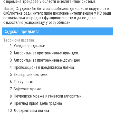
савремене трендове у области интелигентних система.
Исход:
Студенти ће бити оспособљени да користе окружења и
библиотеке ради интеграције пословне интелигенције у ИС ради
остваривања напредних функционалности и да се даље
самостално усавршавају у овој области
Садржај предмета
Теоријска настава:
Уводно предавање.
Алгоритми за претраживање-први део.
Алгоритми за претраживање-други део
Пропозициона и предикатска логика.
Експертски системи.
Fuzzy логика.
Бајесове мреже.
Неуронске мреже и генетски алгоритми.
Преглед првог дела градива
Дескриптивна логика.