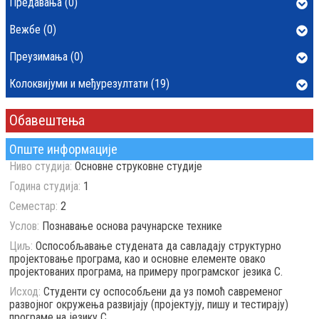
Предавања (0)
Вежбе (0)
Преузимања (0)
Колоквијуми и међурезултати (19)
Обавештења
Опште информације
Ниво студија:
Основне струковне студије
Година студија:
1
Семестар:
2
Услов:
Познавање основа рачунарске технике
Циљ:
Оспособљавање студената да савладају структурно
пројектовање програма, као и основне елементе овако
пројектованих програма, на примеру програмског језика C.
Исход:
Студенти су оспособљени да уз помоћ савременог
развојног окружења развијају (пројектују, пишу и тестирају)
програме на језику C.