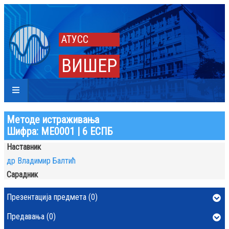
АТУСС
ВИШЕР
Методе истраживања
Шифра: МЕ0001 | 6 ЕСПБ
Наставник
др Владимир Балтић
Сарадник
Презентација предмета (0)
Предавања (0)